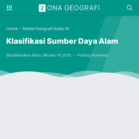
ONA GEOGRAFI
Z
Home
›
Materi Geografi Kelas XI
Klasifikasi Sumber Daya Alam
dipublikasikan
Senin, Oktober 19, 2020
Posting Komentar